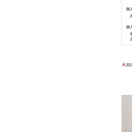
個
個
2