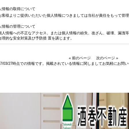
人情報の取得について
お客様よりご提供いただいた個人情報につきましては当社が責任をもって管理
人情報の管理について
個人情報への不正なアクセス、または個人情報の紛失、改ざん、破壊、漏洩等
合理的な安全対策及び予防措 置を講じます。
« 前のページ
次のページ »
017/03/27時点での情報です。掲載されている情報に関しましてお気軽にお問