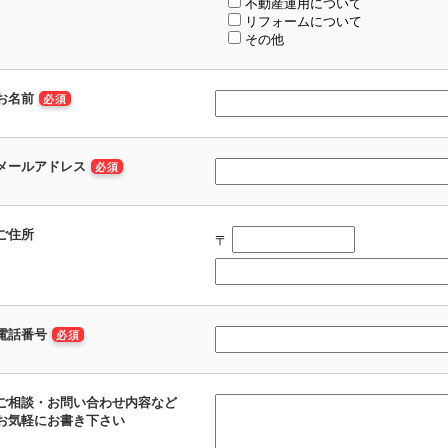
不動産運用について
リフォームについて
その他
お名前
必須
メールアドレス
必須
ご住所
〒
電話番号
必須
ご相談・お問い合わせ内容など
お気軽にお書き下さい