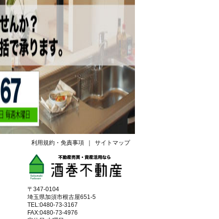
利用規約・免責事項
｜
サイトマップ
〒347-0104
埼玉県加須市根古屋651-5
TEL:0480-73-3167
FAX:0480-73-4976