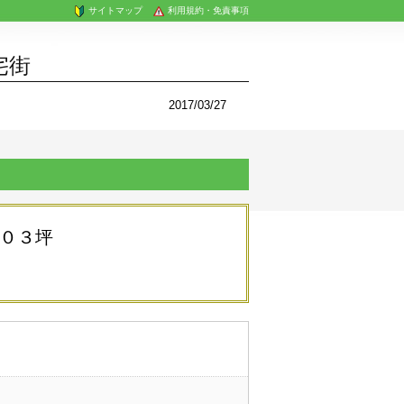
サイトマップ
利用規約・免責事項
宅街
2017/03/27
１０３坪